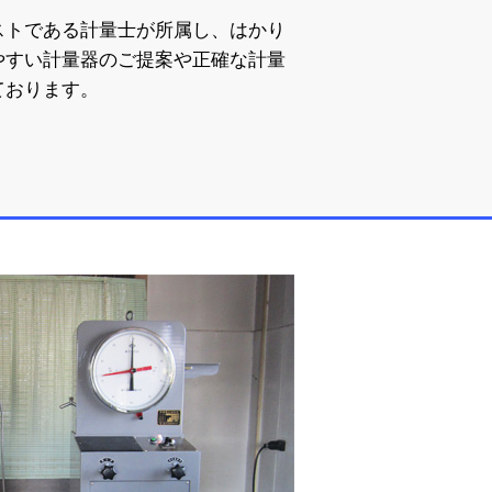
ストである計量士が所属し、はかり
やすい計量器のご提案や正確な計量
ております。
資格と技術