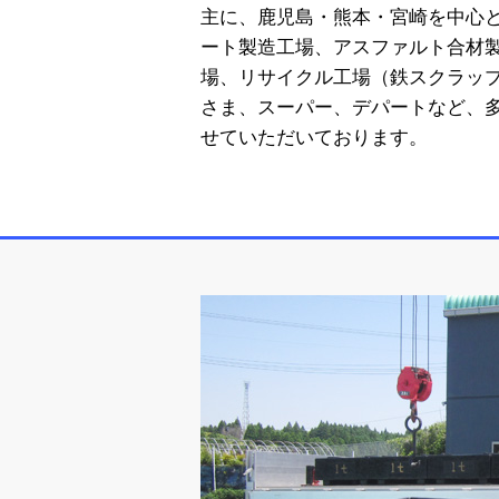
主に、鹿児島・熊本・宮崎を中心
ート製造工場、アスファルト合材
場、リサイクル工場（鉄スクラッ
さま、スーパー、デパートなど、
小田計器有限会社
せていただいております。
豊富な実績と経