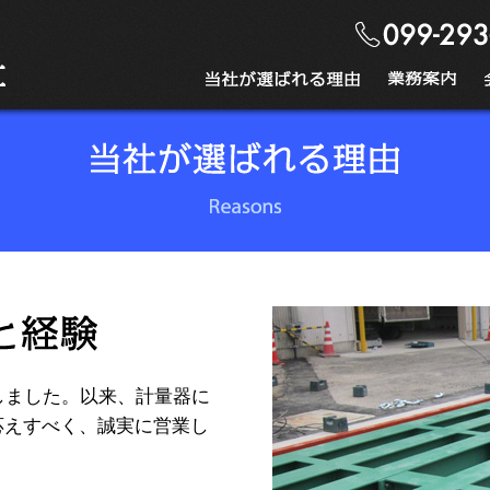
しました。以来、計量器に
応えすべく、誠実に営業し